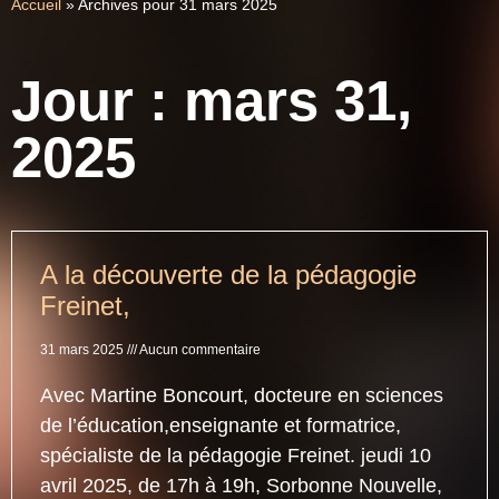
Accueil
»
Archives pour 31 mars 2025
Jour : mars 31,
2025
A la découverte de la pédagogie
Freinet,
31 mars 2025
Aucun commentaire
Avec Martine Boncourt, docteure en sciences
de l’éducation,enseignante et formatrice,
spécialiste de la pédagogie Freinet. jeudi 10
avril 2025, de 17h à 19h, Sorbonne Nouvelle,