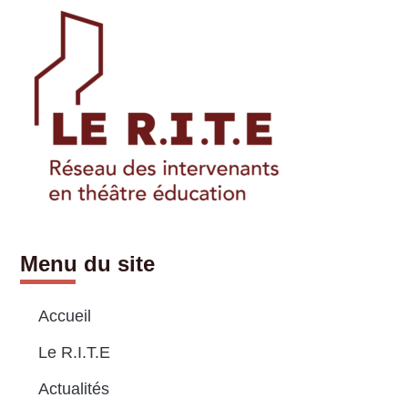
Menu du site
Accueil
Le R.I.T.E
Actualités