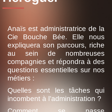
Anaïs est administratrice de la
Cie Bouche Bée. Elle nous
expliquera son parcours, riche
au sein de nombreuses
compagnies et répondra à des
questions essentielles sur nos
métiers :
Quelles sont les tâches qui
incombent à l’administration ?
Comment se passe