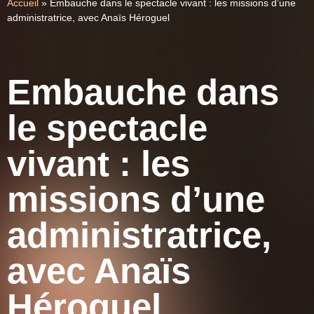
Accueil
»
Embauche dans le spectacle vivant : les missions d’une
administratrice, avec Anaïs Héroguel
Embauche dans
le spectacle
vivant : les
missions d’une
administratrice,
avec Anaïs
Héroguel