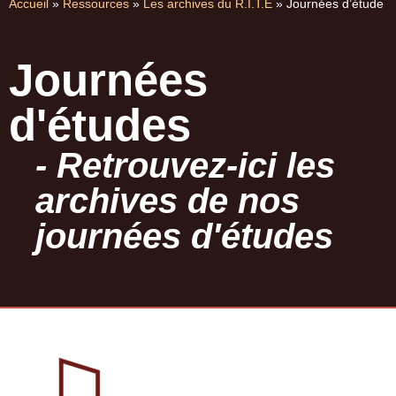
Accueil
»
Ressources
»
Les archives du R.I.T.E
»
Journées d’étude
Journées
d'études
- Retrouvez-ici les
archives de nos
journées d'études