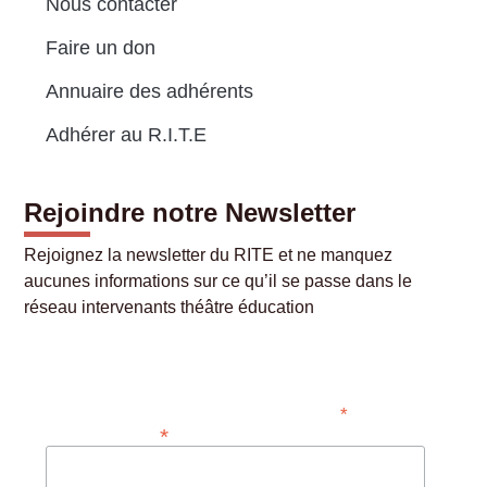
Nous contacter
Faire un don
Annuaire des adhérents
Adhérer au R.I.T.E
Rejoindre notre Newsletter
Rejoignez la newsletter du RITE et ne manquez
aucunes informations sur ce qu’il se passe dans le
réseau intervenants théâtre éducation
Abonner
*
Champ requis
*
Adresse e-mail