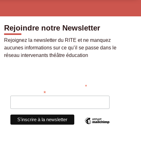
Rejoindre notre Newsletter
Rejoignez la newsletter du RITE et ne manquez
aucunes informations sur ce qu’il se passe dans le
réseau intervenants théâtre éducation
Abonner
*
Champ requis
*
Adresse e-mail