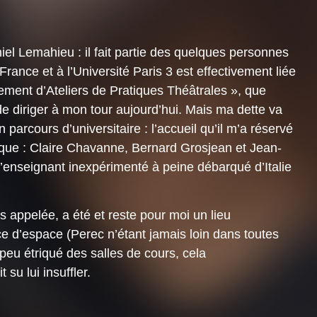
el Lemahieu : il fait partie des quelques personnes
France et à l’Université Paris 3 est effectivement liée
ement d’Ateliers de Pratiques Théâtrales », que
de diriger à mon tour aujourd’hui. Mais ma dette va
parcours d’universitaire : l’accueil qu’il m’a réservé
ypique : Claire Chavanne, Bernard Grosjean et Jean-
 l’enseignant inexpérimenté à peine débarqué d’Italie
s appelée, a été et reste pour moi un lieu
e d’espace (Perec n’étant jamais loin dans toutes
peu étriqué des salles de cours, cela
su lui insuffler.