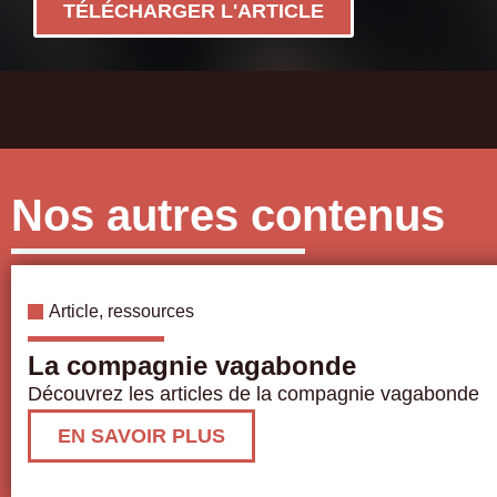
TÉLÉCHARGER L'ARTICLE
Nos autres contenus
Article
,
ressources
La compagnie vagabonde
Découvrez les articles de la compagnie vagabonde
EN SAVOIR PLUS