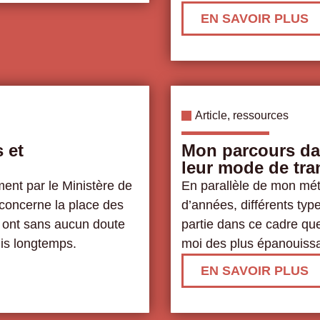
EN SAVOIR PLUS
Article
,
ressources
 et
Mon parcours da
leur mode de tra
ment par le Ministère de
En parallèle de mon mét
i concerne la place des
d’années, différents type
e ont sans aucun doute
partie dans ce cadre qu
uis longtemps.
moi des plus épanouissa
EN SAVOIR PLUS