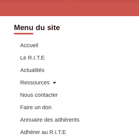
Menu du site
Accueil
Le R.I.T.E
Actualités
Ressources
Nous contacter
Faire un don
Annuaire des adhérents
Adhérer au R.I.T.E