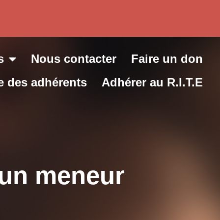
s
Nous contacter
Faire un don
e des adhérents
Adhérer au R.I.T.E
’un meneur