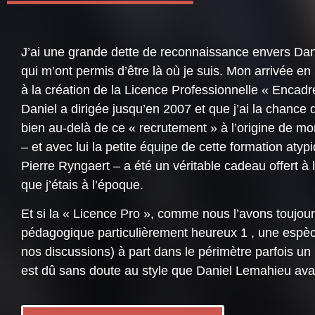
J’ai une grande dette de reconnaissance envers Dani
qui m’ont permis d’être là où je suis. Mon arrivée en 
à la création de la Licence Professionnelle « Encadr
Daniel a dirigée jusqu’en 2007 et que j’ai la chance 
bien au-delà de ce « recrutement » à l’origine de mon 
– et avec lui la petite équipe de cette formation at
Pierre Ryngaert – a été un véritable cadeau offert à
que j’étais à l’époque.
Et si la « Licence Pro », comme nous l’avons toujour
pédagogique particulièrement heureux 1 , une espèc
nos discussions) à part dans le périmètre parfois un 
est dû sans doute au style que Daniel Lemahieu avait 