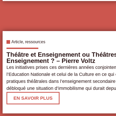
Article
,
ressources
Théâtre et Enseignement ou Théâtres
Enseignement ? – Pierre Voltz
Les initiatives prises ces dernières années conjointe
l’Education Nationale et celui de la Culture en ce qu
pratiques théâtrales dans l’enseignement secondair
débloqué une situation d’immobilisme qui durait dep
EN SAVOIR PLUS